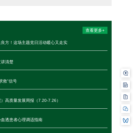
查看更多+
送良方！这场主题党日活动暖心又走实
文讲清楚
求救”信号
高质量发展周报（7.20-7.26）
份血透患者心理调适指南