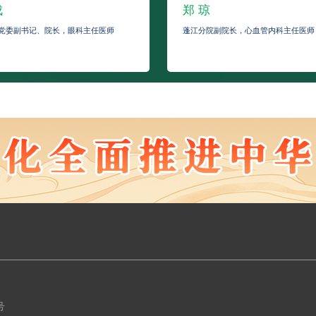
成
郑 琼
党委副书记、院长，眼科主任医师
蓬江分院副院长，心血管内科主任医师
号