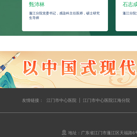
甄沛林
石志
蓬江分院党委书记，感染科主任医师，硕士研究
蓬江分院
生导师
友情链接：
江门市中心医院
江门市中心医院江海分院
地址：广东省江门市蓬江区天福路6