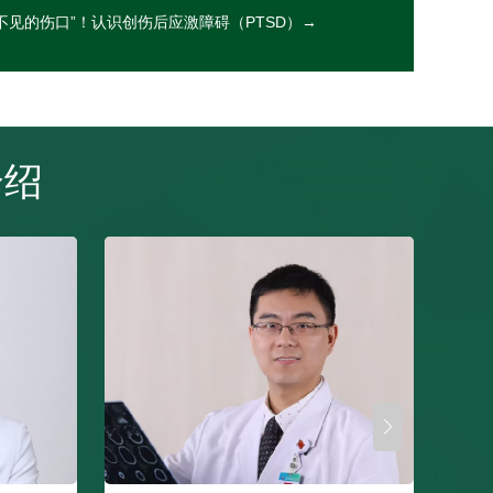
不见的伤口”！认识创伤后应激障碍（PTSD）→
介绍