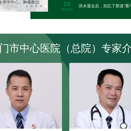
半年卒中中心、胸痛救治
23
洪水退去后，别忘了那道“看
2026-07
门市中心医院（总院）专家