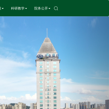
设
科研教学
院务公开