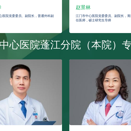
华
赵景林
心医院党委委员、副院长，普通外科副
江门市中心医院党委委员、副院长，胃
任医师，硕士研究生导师
中心医院蓬江分院（本院）